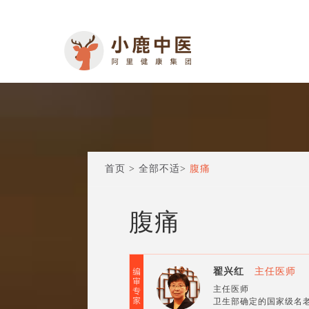
首页
>
全部不适
>
腹痛
腹痛
翟兴红
主任医师
主任医师
卫生部确定的国家级名