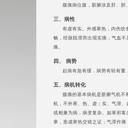
腹痛病位腹，脏腑涉及肝、胆
三、病性
有虚有实。外感寒热，内伤饮
畅，经脉阻滞而出现实痛；气血不
痛。
四、 病势
起病有急有缓，病势有轻有重
五、病机转化
腹痛的基本病机是脏腑气机不
机，不外寒、热、虚；实、气滞、
或相兼为病，病变复杂。如寒邪客
寒，形成寒热交错之证；气滞作痛